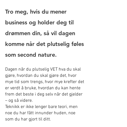
Tro meg, hvis du mener 
business og holder deg til 
drømmen din, så vil dagen 
komme når det plutselig føles 
som second nature.
Dagen når du plutselig VET hva du skal 
gjøre, hvordan du skal gjøre det, hvor 
mye tid som trengs, hvor mye krefter det 
er verdt å bruke, hvordan du kan hente 
frem det beste i deg selv når det gjelder 
– og så videre.
Teknikk er ikke lenger bare teori, men 
noe du har fått innunder huden, noe 
som du har gjort til ditt.