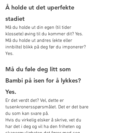
Å holde ut det uperfekte 
stadiet
Må du holde ut din egen (til tider 
klossete) øving til du kommer dit? Yes.
Må du holde ut andres (ekte eller 
innbilte) blikk på deg før du imponerer? 
Yes.
Må du føle deg litt som 
Bambi på isen for å lykkes? 
Yes.
Er det verdt det? Vel, dette er 
tusenkronersspørsmålet. Det er det bare 
du som kan svare på.
Hvis du virkelig elsker å skrive, vet du 
har det i deg og vil ha den friheten og 