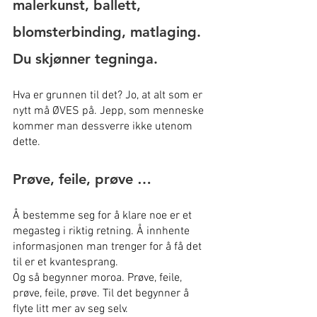
malerkunst, ballett, 
blomsterbinding, matlaging. 
Du skjønner tegninga.
Hva er grunnen til det? Jo, at alt som er 
nytt må ØVES på. Jepp, som menneske 
kommer man dessverre ikke utenom 
dette.
Prøve, feile, prøve …
Å bestemme seg for å klare noe er et 
megasteg i riktig retning. Å innhente 
informasjonen man trenger for å få det 
til er et kvantesprang.
Og så begynner moroa. Prøve, feile, 
prøve, feile, prøve. Til det begynner å 
flyte litt mer av seg selv.