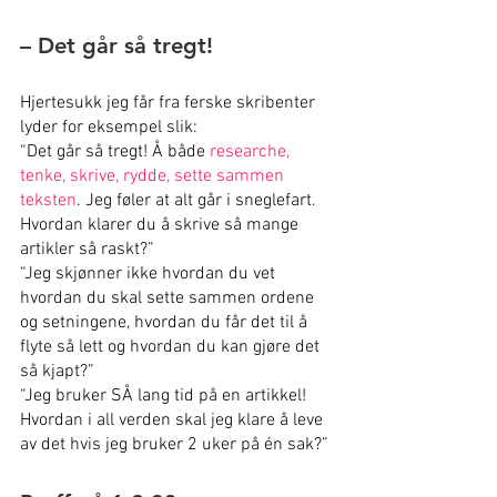
– Det går så tregt!
Hjertesukk jeg får fra ferske skribenter 
lyder for eksempel slik:
“Det går så tregt! Å både 
researche, 
tenke, skrive, rydde, sette sammen 
teksten
. Jeg føler at alt går i sneglefart. 
Hvordan klarer du å skrive så mange 
artikler så raskt?”
“Jeg skjønner ikke hvordan du vet 
hvordan du skal sette sammen ordene 
og setningene, hvordan du får det til å 
flyte så lett og hvordan du kan gjøre det 
så kjapt?”
“Jeg bruker SÅ lang tid på en artikkel! 
Hvordan i all verden skal jeg klare å leve 
av det hvis jeg bruker 2 uker på én sak?”