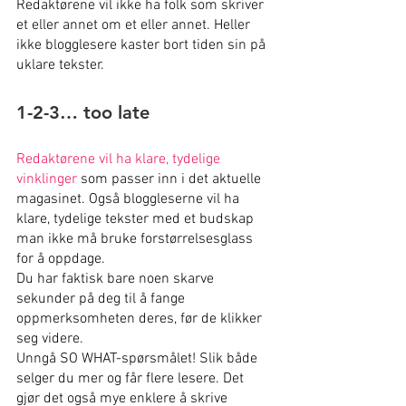
Redaktørene vil ikke ha folk som skriver 
et eller annet om et eller annet. Heller 
ikke blogglesere kaster bort tiden sin på 
uklare tekster.
1-2-3… too late
Redaktørene vil ha klare, tydelige 
vinklinger
 som passer inn i det aktuelle 
magasinet. Også bloggleserne vil ha 
klare, tydelige tekster med et budskap 
man ikke må bruke forstørrelsesglass 
for å oppdage.
Du har faktisk bare noen skarve 
sekunder på deg til å fange 
oppmerksomheten deres, før de klikker 
seg videre.
Unngå SO WHAT-spørsmålet! Slik både 
selger du mer og får flere lesere. Det 
gjør det også mye enklere å skrive 