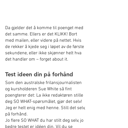
Da gjelder det å komme til poenget med 
det samme. Ellers er det KLIKK! Bort 
med mailen, eller videre på nettet. Hvis 
de rekker å kjede seg i løpet av de første 
sekundene, eller ikke skjønner helt hva 
det handler om – forget about it.
Test ideen din på forhånd
Som den australske frilansjournalisten 
og kursholderen Sue White så fint 
poengterer det: La ikke redaktøren stille 
deg SO WHAT-spørsmålet, gjør det selv! 
Jeg er helt enig med henne. Still det selv, 
på forhånd.
Jo flere SO WHAT du har stilt deg selv, jo 
bedre testet er idéen din. Vil du se 