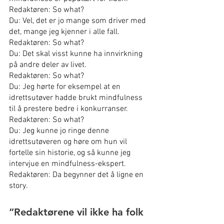
Redaktøren: So what?
Du: Vel, det er jo mange som driver med 
det, mange jeg kjenner i alle fall.
Redaktøren: So what?
Du: Det skal visst kunne ha innvirkning 
på andre deler av livet.
Redaktøren: So what?
Du: Jeg hørte for eksempel at en 
idrettsutøver hadde brukt mindfulness 
til å prestere bedre i konkurranser.
Redaktøren: So what?
Du: Jeg kunne jo ringe denne 
idrettsutøveren og høre om hun vil 
fortelle sin historie, og så kunne jeg 
intervjue en mindfulness-ekspert.
Redaktøren: Da begynner det å ligne en 
story.
“Redaktørene vil ikke ha folk 