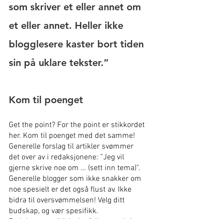
som skriver et eller annet om 
et eller annet. Heller ikke 
blogglesere kaster bort tiden 
sin på uklare tekster.”
Kom til poenget
Get the point? For the point er stikkordet 
her. Kom til poenget med det samme!
Generelle forslag til artikler svømmer 
det over av i redaksjonene: ”Jeg vil 
gjerne skrive noe om … (sett inn tema)”.
Generelle blogger som ikke snakker om 
noe spesielt er det også flust av. Ikke 
bidra til oversvømmelsen! Velg ditt 
budskap, og vær spesifikk.