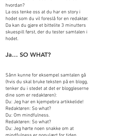
hvordan?
La oss tenke oss at du har en story i 
hodet som du vil foreslå for en redaktør. 
Da kan du gjøre et bittelite 3 minutters 
skuespill først, der du tester samtalen i 
hodet.
Ja… SO WHAT?
Sånn kunne for eksempel samtalen gå 
(hvis du skal bruke teksten på en blogg, 
tenker du i stedet at det er bloggleserne 
dine som er redaktøren):
Du: Jeg har en kjempebra artikkelide!
Redaktøren: So what?
Du: Om mindfulness.
Redaktøren: So what?
Du: Jeg hørte noen snakke om at 
mindfulness er populært for tiden.