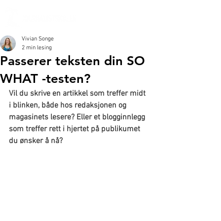
Vivian Songe
2 min lesing
Passerer teksten din SO
WHAT -testen?
Vil du skrive en artikkel som treffer midt 
i blinken, både hos redaksjonen og 
magasinets lesere? Eller et blogginnlegg 
som treffer rett i hjertet på publikumet 
du ønsker å nå?