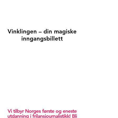
Vinklingen – din magiske
inngangsbillett
Vi tilbyr Norges første og eneste
utdanning i frilansjournalistikk! Bli