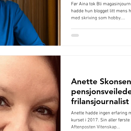
Før Aina tok Bli magasinjourn
hadde hun blogget litt mens h
med skriving som hobby....
Anette Skonsen
pensjonsveilede
frilansjournalist
Anette hadde ingen erfaring m
kurset i 2017. Sin aller første 
Aftenposten Vitenskap...