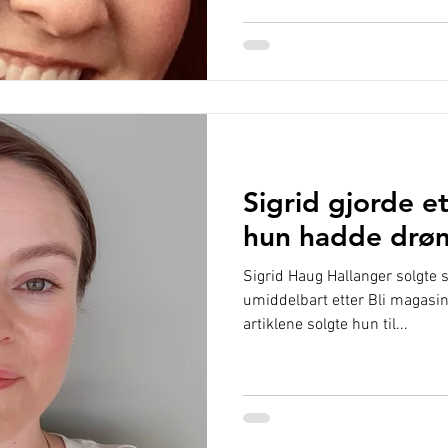
Sigrid gjorde et
hun hadde drøm
Sigrid Haug Hallanger solgte si
umiddelbart etter Bli magasin
artiklene solgte hun til...