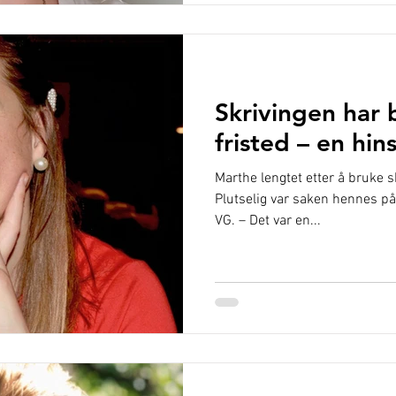
Skrivingen har 
fristed – en hin
Marthe lengtet etter å bruke sk
Plutselig var saken hennes på 
VG. – Det var en...