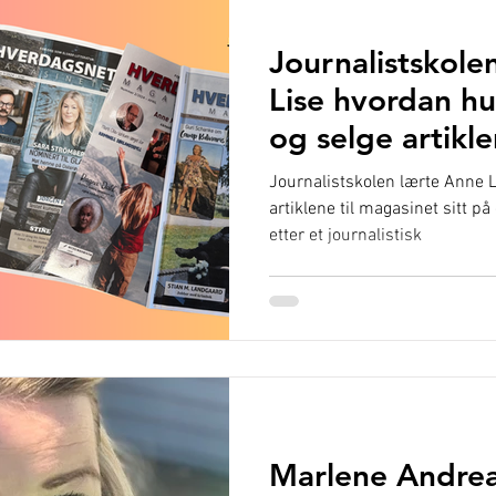
Journalistskole
Lise hvordan hu
og selge artikle
Journalistskolen lærte Anne 
artiklene til magasinet sitt p
etter et journalistisk
Marlene Andrea