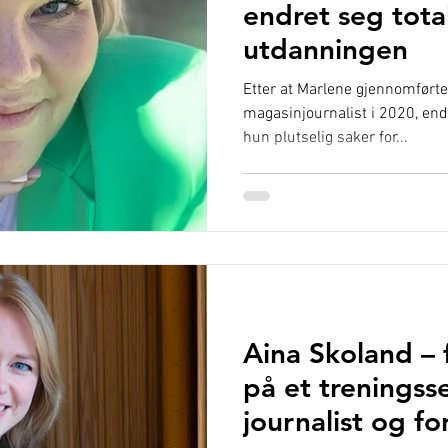
endret seg total
utdanningen
Etter at Marlene gjennomført
magasinjournalist i 2020, endre
hun plutselig saker for...
Aina Skoland – 
på et treningsse
journalist og fo