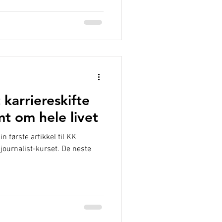
 karriereskifte
t om hele livet
n første artikkel til KK
journalist-kurset. De neste