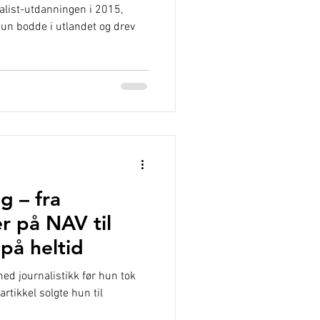
alist-utdanningen i 2015,
un bodde i utlandet og drev
g – fra
r på NAV til
 på heltid
ed journalistikk før hun tok
artikkel solgte hun til