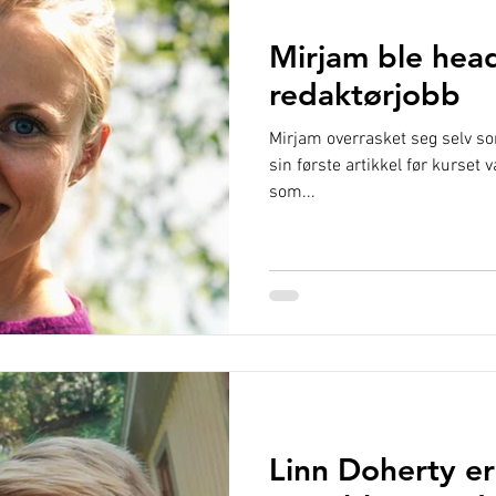
Mirjam ble head
redaktørjobb
Mirjam overrasket seg selv so
sin første artikkel før kurset 
som...
Linn Doherty er