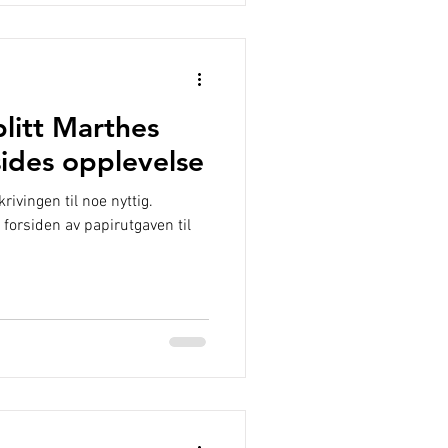
blitt Marthes
sides opplevelse
rivingen til noe nyttig.
forsiden av papirutgaven til